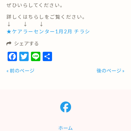
ぜひいらしてください。
詳しくはちらしをご覧ください。
↓ ↓ ↓
★ケアラーセンター1月2月 チラシ
シェアする
Facebook
Twitter
Line
共
有
« 前のページ
後のページ »
ホーム