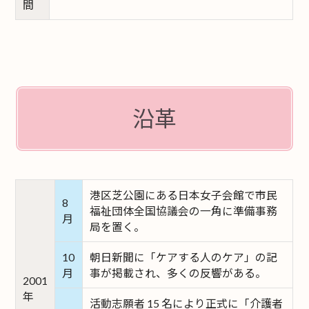
間
沿革
港区芝公園にある日本女子会館で市民
8
福祉団体全国協議会の一角に準備事務
月
局を置く。
10
朝日新聞に「ケアする人のケア」の記
月
事が掲載され、多くの反響がある。
2001
年
活動志願者 15 名により正式に「介護者