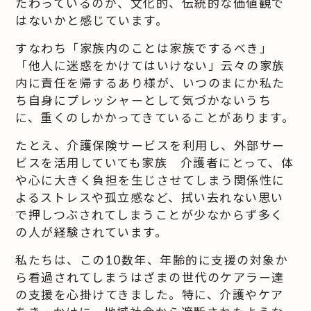
たわっているのが、文化的、伝統的な価値観で
はないかと感じています。
すなわち「家族内のことは家族でするべき」
「他人に迷惑をかけてはいけない」云々の家族
内に責任を帰するあり様が、いつのまにか私た
ち自身にプレッシャーとして気づかないうち
に、重くのしかかってきていることがあります。
たとえ、介護保険サービスを利用し、外部サー
ビスを活用していても家族 介護者にとって、体
や心に大きく負担を生じさせてしまう関係性に
よるストレスや孤立感など、拭い去れない思い
で押しつぶされてしまうことが少なからず多く
の人が経験されています。
私たちは、この10数年、年齢的に支援の対象か
ら看過されてしまうはざまの世代のケアラー達
の支援を心掛けてきました。特に、介護やケア