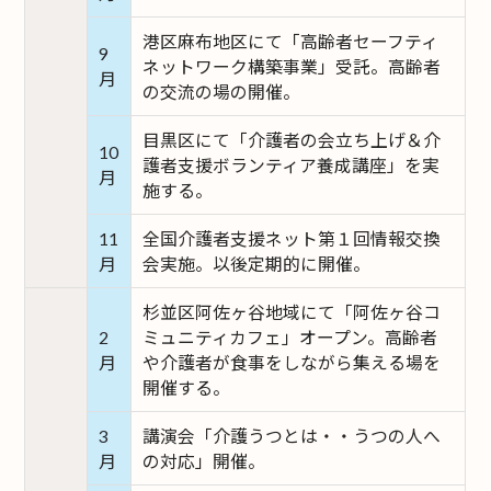
港区麻布地区にて「高齢者セーフティ
9
ネットワーク構築事業」受託。高齢者
月
の交流の場の開催。
目黒区にて「介護者の会立ち上げ＆介
10
護者支援ボランティア養成講座」を実
月
施する。
11
全国介護者支援ネット第１回情報交換
月
会実施。以後定期的に開催。
杉並区阿佐ヶ谷地域にて「阿佐ヶ谷コ
2
ミュニティカフェ」オープン。高齢者
月
や介護者が食事をしながら集える場を
開催する。
3
講演会「介護うつとは・・うつの人へ
月
の対応」開催。